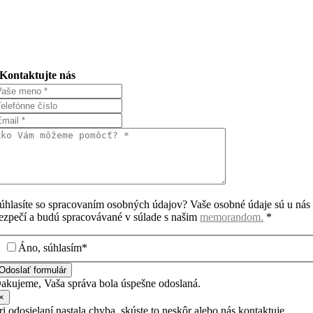
Kontaktujte nás
úhlasíte so spracovaním osobných údajov? Vaše osobné údaje sú u nás
ezpečí a budú spracovávané v súlade s našim
memorandom.
*
Áno, súhlasím*
Odoslať formulár
akujeme, Vaša správa bola úspešne odoslaná.
×
ri odosielaní nastala chyba, skúste to neskôr alebo nás kontaktuje